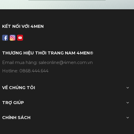
KẾT NỐI VỚI 4MEN
THƯƠNG HIỆU THỜI TRANG NAM 4MEN®
Email mua hàng: saleonline@4men.com.vn
Hotline:
0868.444.644
VỀ CHÚNG TÔI
TRỢ GIÚP
CHÍNH SÁCH