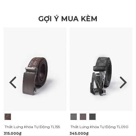
GỢI Ý MUA KÈM
Thắt Lưng Khóa Tự Động TL155
Thắt Lưng Khóa Tự Động TL090
315.000₫
345.000₫