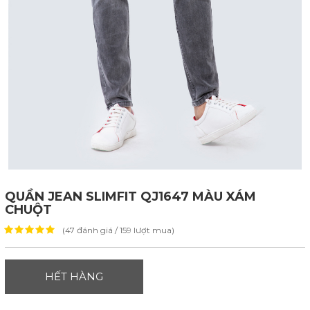
QUẦN JEAN SLIMFIT QJ1647 MÀU XÁM
CHUỘT
(47 đánh giá / 159 lượt mua)
HẾT HÀNG