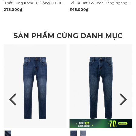
Thắt Lưng Khóa Tự Động TL091 Màu Đen
VÍ DA Hạt Có Khóa Dáng Ngang BV065
275.000₫
345.000₫
SẢN PHẨM CÙNG DANH MỤC