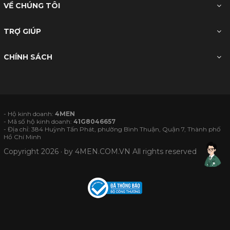
VỀ CHÚNG TÔI
TRỢ GIÚP
CHÍNH SÁCH
- Hộ kinh doanh:
4MEN
- Mã số hộ kinh doanh:
41G8046657
- Địa chỉ: 384 Huỳnh Tấn Phát, phường Bình Thuận, Quận 7, Thành phố
Hồ Chí Minh
Copyright 2026 · by
4MEN.COM.VN
All rights reserved