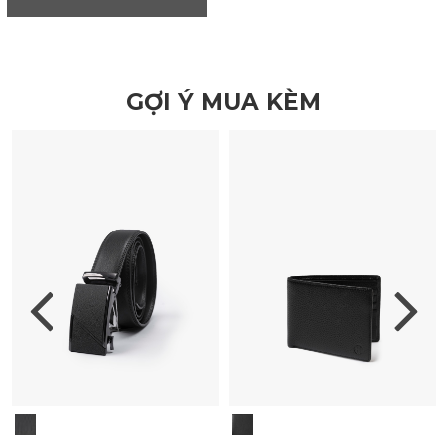
GỢI Ý MUA KÈM