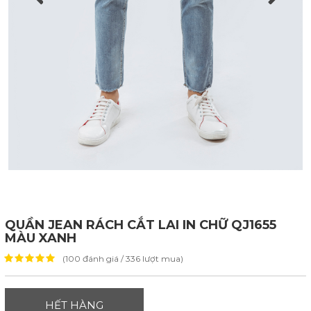
QUẦN JEAN RÁCH CẮT LAI IN CHỮ QJ1655
MÀU XANH
(100 đánh giá / 336 lượt mua)
HẾT HÀNG