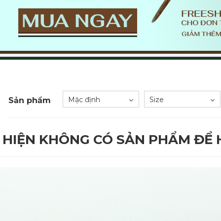
Mặc định
Size
Sản phẩm
HIỆN KHÔNG CÓ SẢN PHẨM ĐỂ H