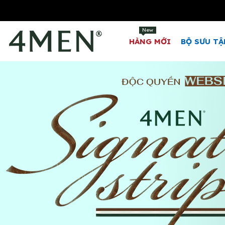
New
HÀNG MỚI
BỘ SƯU TẬ