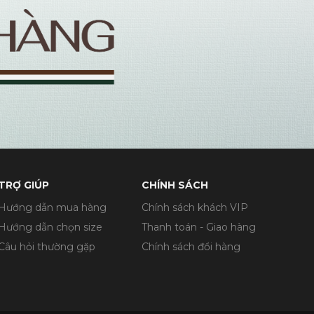
TRỢ GIÚP
CHÍNH SÁCH
Hướng dẫn mua hàng
Chính sách khách VIP
Hướng dẫn chọn size
Thanh toán - Giao hàng
Câu hỏi thường gặp
Chính sách đổi hàng