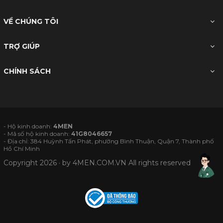
VỀ CHÚNG TÔI
TRỢ GIÚP
CHÍNH SÁCH
- Hộ kinh doanh:
4MEN
- Mã số hộ kinh doanh:
41G8046657
- Địa chỉ: 384 Huỳnh Tấn Phát, phường Bình Thuận, Quận 7, Thành phố
Hồ Chí Minh
Copyright 2026 · by
4MEN.COM.VN
All rights reserved