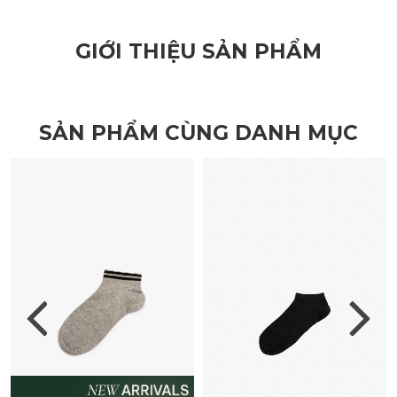
GIỚI THIỆU SẢN PHẨM
SẢN PHẨM CÙNG DANH MỤC