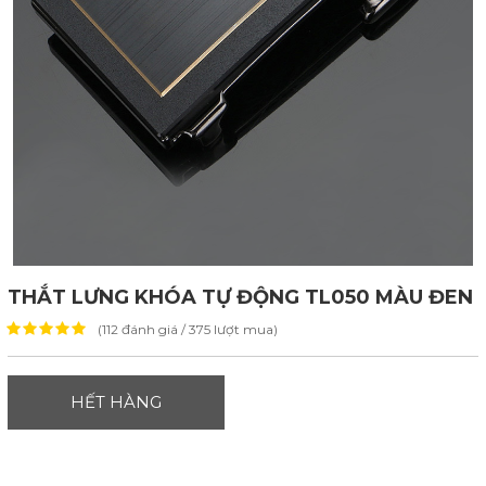
THẮT LƯNG KHÓA TỰ ĐỘNG TL050 MÀU ĐEN
(112 đánh giá / 375 lượt mua)
HẾT HÀNG