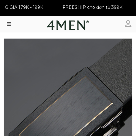
ĐỒNG GIÁ 179K - 199K
FREESHIP cho đơn từ 399K
Menu