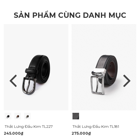
SẢN PHẨM CÙNG DANH MỤC
Thắt Lưng Đầu Kim TL227
Thắt Lưng Đầu Kim TL181
245.000₫
275.000₫