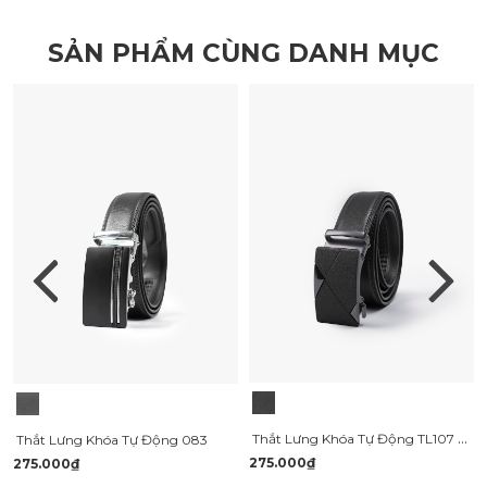
SẢN PHẨM CÙNG DANH MỤC
Thắt Lưng Khóa Tự Động TL107 Màu Đen
Thắt Lưng Khóa Tự Động 083
275.000₫
275.000₫