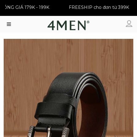
 | ĐỒNG GIÁ 179K - 199K
FREESHIP cho đơn từ 399K
Menu