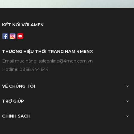
KẾT NỐI VỚI 4MEN
THƯƠNG HIỆU THỜI TRANG NAM 4MEN®
Email mua hàng: saleonline@4men.com.vn
Hotline:
0868.444.644
VỀ CHÚNG TÔI
TRỢ GIÚP
CHÍNH SÁCH