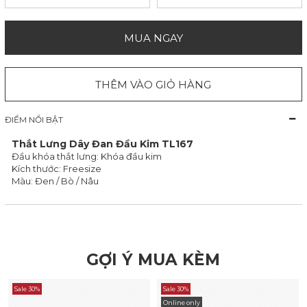
MUA NGAY
THÊM VÀO GIỎ HÀNG
ĐIỂM NỔI BẬT
Thắt Lưng Dây Đan Đầu Kim TL167
Đầu khóa thắt lưng: Khóa đầu kim
Kích thước: Freesize
Màu: Đen / Bò / Nâu
GỢI Ý MUA KÈM
Sale 30%
Sale 30%
Online only