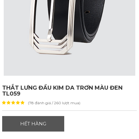
THẮT LƯNG ĐẦU KIM DA TRƠN MÀU ĐEN
TL059
(78 đánh giá / 260 lượt mua)
HẾT HÀNG