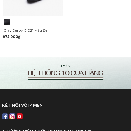
Giày Derby GI021 Màu Đen
975.000₫
KẾT NỐI VỚI 4MEN