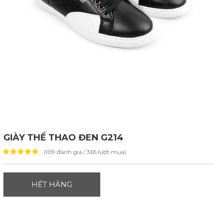
GIÀY THỂ THAO ĐEN G214
(109 đánh giá / 365 lượt mua)
HẾT HÀNG