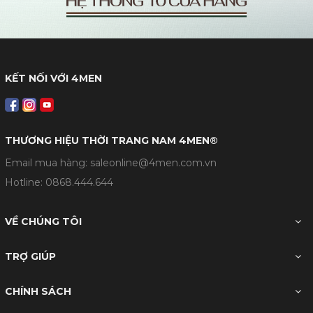
KẾT NỐI VỚI 4MEN
THƯƠNG HIỆU THỜI TRANG NAM 4MEN®
Email mua hàng: saleonline@4men.com.vn
Hotline:
0868.444.644
VỀ CHÚNG TÔI
TRỢ GIÚP
CHÍNH SÁCH