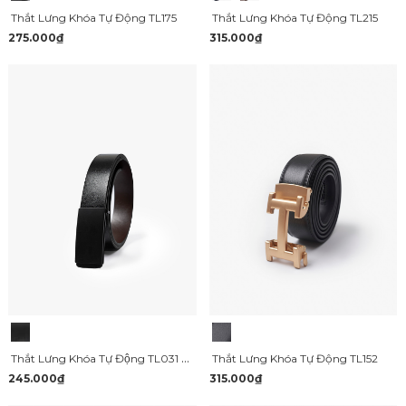
Thắt Lưng Khóa Tự Động TL175
Thắt Lưng Khóa Tự Động TL215
275.000₫
315.000₫
Thắt Lưng Khóa Tự Động TL031 Màu Đen
Thắt Lưng Khóa Tự Động TL152
245.000₫
315.000₫