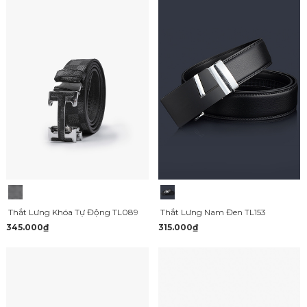
Thắt Lưng Nam Đen TL153
Thắt Lưng Khóa Tự Động TL089
315.000₫
345.000₫