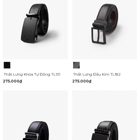
Thắt Lưng Khóa Tự Động TL131
Thắt Lưng Đầu Kim TL182
275.000₫
275.000₫