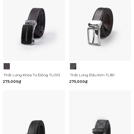
Thắt Lưng Khóa Tự Động TL093
Thắt Lưng Đầu Kim TL181
275.000₫
275.000₫