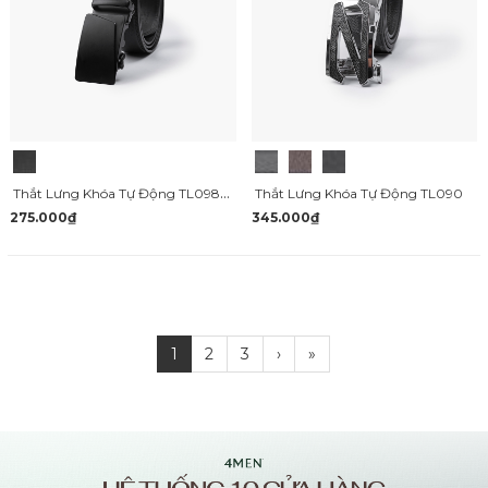
Thắt Lưng Khóa Tự Động TL098 Màu Đen
Thắt Lưng Khóa Tự Động TL090
275.000₫
345.000₫
1
2
3
›
»