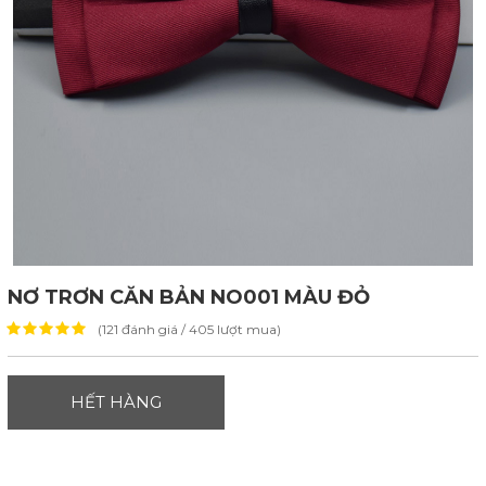
NƠ TRƠN CĂN BẢN NO001 MÀU ĐỎ
(121 đánh giá / 405 lượt mua)
HẾT HÀNG