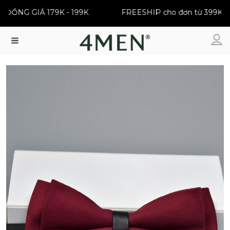
ĐỒNG GIÁ 179K - 199K
FREESHIP cho đơn từ 399K
Menu