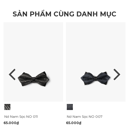
SẢN PHẨM CÙNG DANH MỤC
Nơ Nam Sọc NO 011
Nơ Nam Sọc NO 007
65.000₫
65.000₫