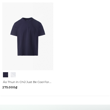
Áo Thun In Chữ Just Be Cool Form Regular AT169
275.000₫