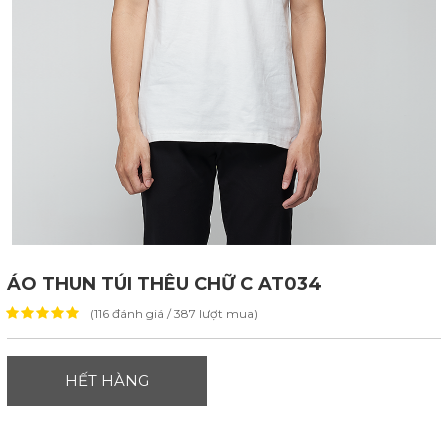
ÁO THUN TÚI THÊU CHỮ C AT034
(116 đánh giá / 387 lượt mua)
HẾT HÀNG