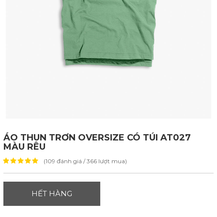
ÁO THUN TRƠN OVERSIZE CÓ TÚI AT027
MÀU RÊU
(109 đánh giá / 366 lượt mua)
HẾT HÀNG