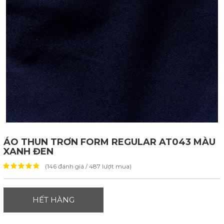
ÁO THUN TRƠN FORM REGULAR AT043 MÀU
XANH ĐEN
(146 đánh giá / 487 lượt mua)
HẾT HÀNG