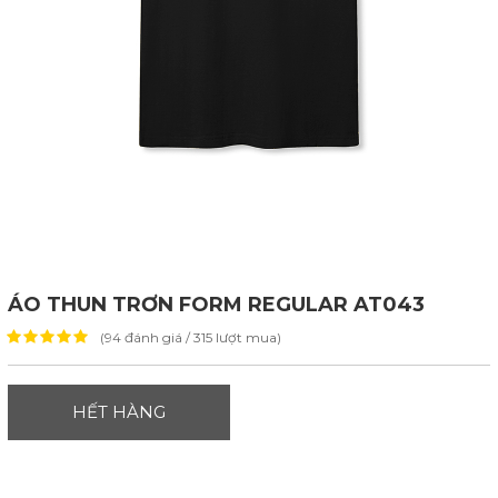
ÁO THUN TRƠN FORM REGULAR AT043
(94 đánh giá / 315 lượt mua)
HẾT HÀNG