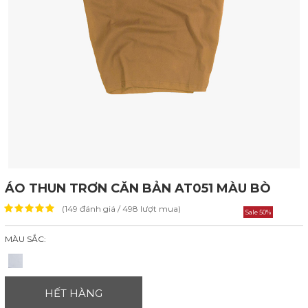
ÁO THUN TRƠN CĂN BẢN AT051 MÀU BÒ
(149 đánh giá / 498 lượt mua)
Sale 50%
MÀU SẮC:
HẾT HÀNG