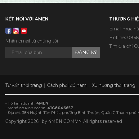
KẾT NỐI VỚI 4MEN
THƯƠNG HIỆ
Email mua hà
Hotline:
0868
Nhận email từ chúng tôi
Tìm địa chỉ 
ĐĂNG KÝ
Tư vấn thời trang
Cách phối đồ nam
Xu hướng thời trang
- Hộ kinh doanh:
4MEN
- Mã số hộ kinh doanh:
41G8046657
- Địa chỉ: 384 Huỳnh Tấn Phát, phường Bình Thuận, Quận 7, Thành phố 
Copyright 2026 · by
4MEN.COM.VN
All rights reserved