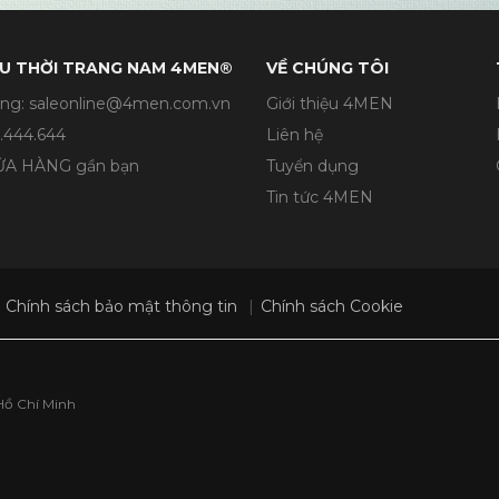
U THỜI TRANG NAM 4MEN®
VỀ CHÚNG TÔI
ng: saleonline@4men.com.vn
Giới thiệu 4MEN
.444.644
Liên hệ
CỬA HÀNG gần bạn
Tuyển dụng
Tin tức 4MEN
Chính sách bảo mật thông tin
Chính sách Cookie
Hồ Chí Minh