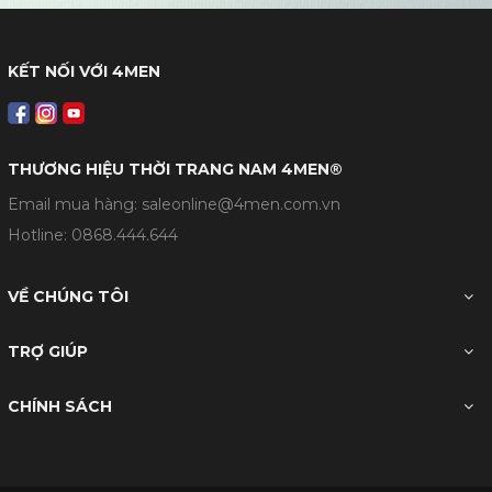
KẾT NỐI VỚI 4MEN
THƯƠNG HIỆU THỜI TRANG NAM 4MEN®
Email mua hàng: saleonline@4men.com.vn
Hotline:
0868.444.644
VỀ CHÚNG TÔI
TRỢ GIÚP
CHÍNH SÁCH