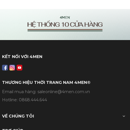
KẾT NỐI VỚI 4MEN
THƯƠNG HIỆU THỜI TRANG NAM 4MEN®
Email mua hàng: saleonline@4men.com.vn
Hotline:
0868.444.644
VỀ CHÚNG TÔI