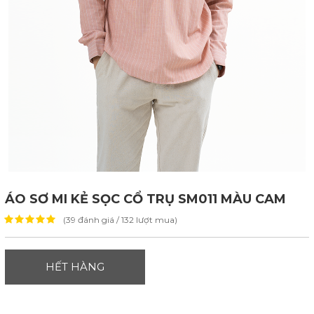
ÁO SƠ MI KẺ SỌC CỔ TRỤ SM011 MÀU CAM
(39 đánh giá / 132 lượt mua)
HẾT HÀNG