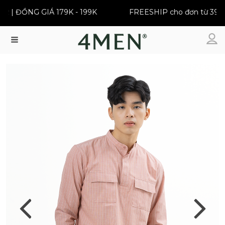
| ĐỒNG GIÁ 179K - 199K
FREESHIP cho đơn từ 399K
Menu