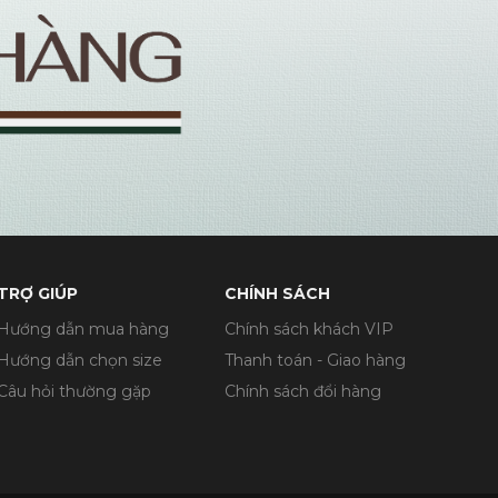
TRỢ GIÚP
CHÍNH SÁCH
Hướng dẫn mua hàng
Chính sách khách VIP
Hướng dẫn chọn size
Thanh toán - Giao hàng
Câu hỏi thường gặp
Chính sách đổi hàng