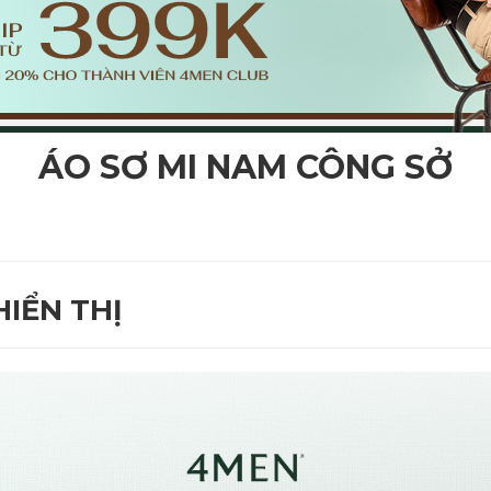
ÁO SƠ MI NAM CÔNG SỞ
IỂN THỊ