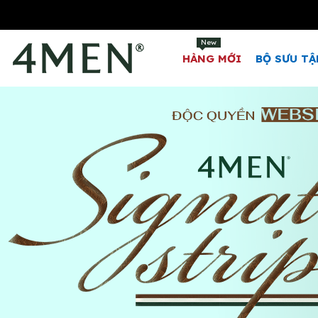
New
HÀNG MỚI
BỘ SƯU TẬ