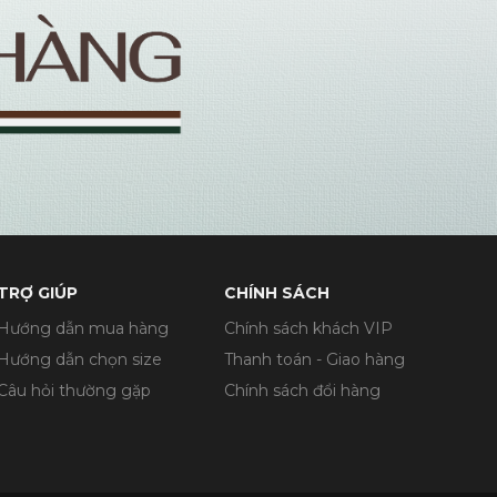
TRỢ GIÚP
CHÍNH SÁCH
Hướng dẫn mua hàng
Chính sách khách VIP
Hướng dẫn chọn size
Thanh toán - Giao hàng
Câu hỏi thường gặp
Chính sách đổi hàng