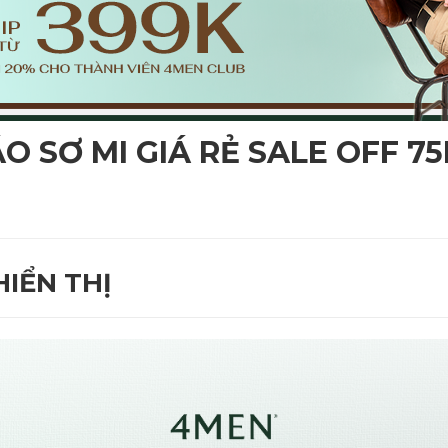
ÁO SƠ MI GIÁ RẺ SALE OFF 75
IỂN THỊ