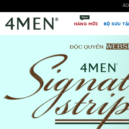
New
HÀNG MỚI
BỘ SƯU TẬ