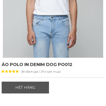
ÁO POLO IN DENIM DOG PO012
(81 đánh giá / 270 lượt mua)
HẾT HÀNG