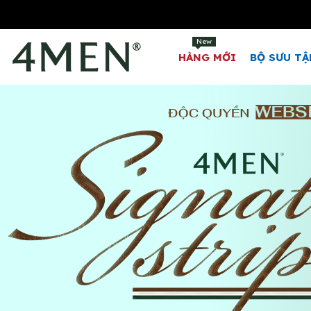
New
HÀNG MỚI
BỘ SƯU TẬ