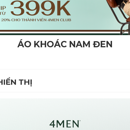
ÁO KHOÁC NAM ĐEN
IỂN THỊ