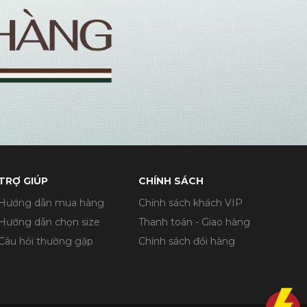
TRỢ GIÚP
CHÍNH SÁCH
Hướng dẫn mua hàng
Chính sách khách VIP
Hướng dẫn chọn size
Thanh toán - Giao hàng
Câu hỏi thường gặp
Chính sách đổi hàng