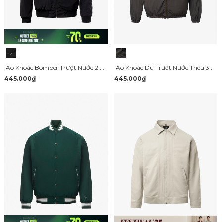
Áo Khoác Bomber Trượt Nước 2 Túi In Logo Form Regular AK066
Áo Khoác Dù Trượt Nước Thêu 3D Logo 4M Form Regular AK069
445.000₫
445.000₫